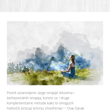
Pored ustanovljene uloge terapije lekovima i
biohejvioralnih terapija, koriste se i druge
komplementarne metode kako bi omogućili
holistički pristup lečenju shizofrenije.
Ovaj članak
1,2