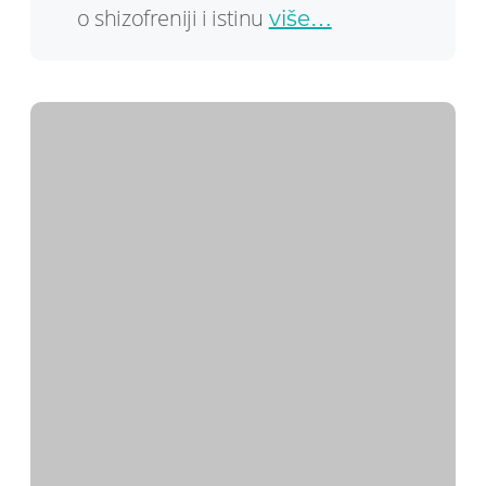
o shizofreniji i istinu
više…