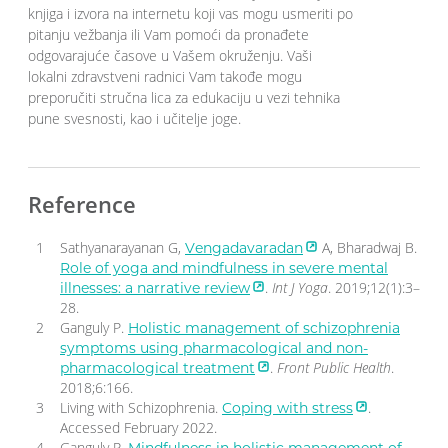
knjiga i izvora na internetu koji vas mogu usmeriti po
pitanju vežbanja ili Vam pomoći da pronađete
odgovarajuće časove u Vašem okruženju. Vaši
lokalni zdravstveni radnici Vam takođe mogu
preporučiti stručna lica za edukaciju u vezi tehnika
pune svesnosti, kao i učitelje joge.
Reference
Sathyanarayanan G,
A, Bharadwaj B.
Vengadavaradan
Role of yoga and mindfulness in severe mental
.
Int J Yoga
. 2019;12(1):3–
illnesses: a narrative review
28.
Ganguly P.
Holistic management of schizophrenia
symptoms using pharmacological and non-
.
Front Public Health
.
pharmacological treatment
2018;6:166.
Living with Schizophrenia.
.
Coping with stress
Accessed February 2022.
Ganguly P.
Mindfulness in holistic management of