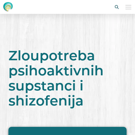
Zloupotreba
psihoaktivnih
supstanci i
shizofenija